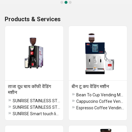
Products & Services
ताजा दूध चाय कॉफी वेंडिंग
बीन टू कप वेंडिंग मशीन
मशीन
Bean To Cup Vending Machine
SUNRISE STAINLESS STEEL FILTER COFFEE MACHINES Coimbatore
Cappuccino Coffee Vending Machine
SUNRISE STAINLESS STEEL AUTOMATIC FRESH MILK VENDING MACHINE Coimbatore
Espresso Coffee Vending Machine
SUNRISE Smart touch live machine Coimbatore