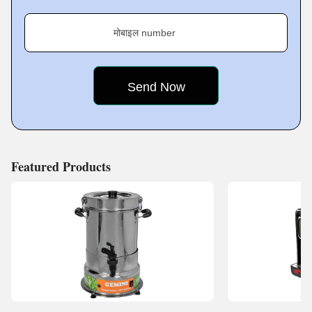
is our strong marketing policies, which have been
मोबाइल number
carefully drafted by our experts. Under the guidance of
these policies, we conduct various events and campaigns
to raise brand awareness.
Featured Products