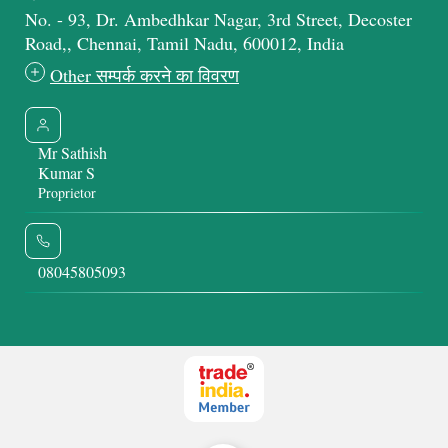
No. - 93, Dr. Ambedhkar Nagar, 3rd Street, Decoster
Road,, Chennai, Tamil Nadu, 600012, India
Other सम्पर्क करने का विवरण
Mr Sathish
Kumar S
Proprietor
08045805093